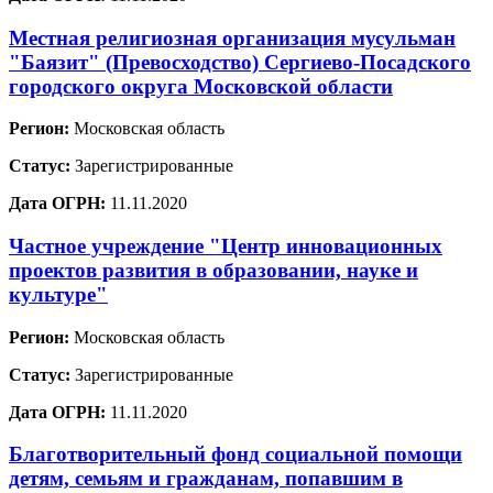
Местная религиозная организация мусульман
"Баязит" (Превосходство) Сергиево-Посадского
городского округа Московской области
Регион:
Московская область
Статус:
Зарегистрированные
Дата ОГРН:
11.11.2020
Частное учреждение "Центр инновационных
проектов развития в образовании, науке и
культуре"
Регион:
Московская область
Статус:
Зарегистрированные
Дата ОГРН:
11.11.2020
Благотворительный фонд социальной помощи
детям, семьям и гражданам, попавшим в