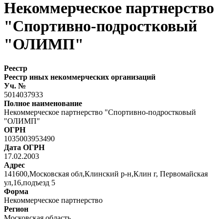
Некоммерческое партнерство
"Спортивно-подростковый
"ОЛИМП"
Реестр
Реестр иных некоммерческих организаций
Уч. №
5014037933
Полное наименование
Некоммерческое партнерство "Спортивно-подростковый
"ОЛИМП"
ОГРН
1035003953490
Дата ОГРН
17.02.2003
Адрес
141600,Московская обл,Клинский р-н,Клин г, Первомайская
ул,16,подъезд 5
Форма
Некоммерческое партнерство
Регион
Московская область