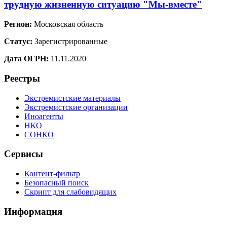
трудную жизненную ситуацию "Мы-вместе"
Регион:
Московская область
Статус:
Зарегистрированные
Дата ОГРН:
11.11.2020
Реестры
Экстремистские материалы
Экстремистские организации
Иноагенты
НКО
СОНКО
Сервисы
Контент-фильтр
Безопасный поиск
Скрипт для слабовидящих
Информация