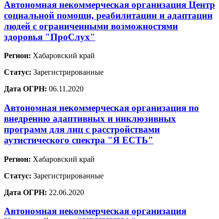
Автономная некоммерческая организация Центр
социальной помощи, реабилитации и адаптации
людей с ограниченными возможностями
здоровья "ПроСлух"
Регион:
Хабаровский край
Статус:
Зарегистрированные
Дата ОГРН:
06.11.2020
Автономная некоммерческая организация по
внедрению адаптивных и инклюзивных
программ для лиц с расстройствами
аутистического спектра "Я ЕСТЬ"
Регион:
Хабаровский край
Статус:
Зарегистрированные
Дата ОГРН:
22.06.2020
Автономная некоммерческая организация