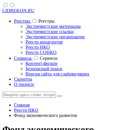
LIDREKON.RU
Реестры
Реестры
Экстремистские материалы
Экстремистские ссылки
Экстремистские организации
Реестр иноагентов
Реестр НКО
Реестр СОНКО
Cервисы
Cервисы
Контент-фильтр
Безопасный поиск
Версия сайта для слабовидящих
Скрипты
О проекте
Главная
Реестр НКО
Фонд экономического развития
Фонд экономического