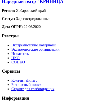
Народный театр "КРИНИЦА"
Регион:
Хабаровский край
Статус:
Зарегистрированные
Дата ОГРН:
22.06.2020
Реестры
Экстремистские материалы
Экстремистские организации
Иноагенты
НКО
СОНКО
Сервисы
Контент-фильтр
Безопасный поиск
Скрипт для слабовидящих
Информация