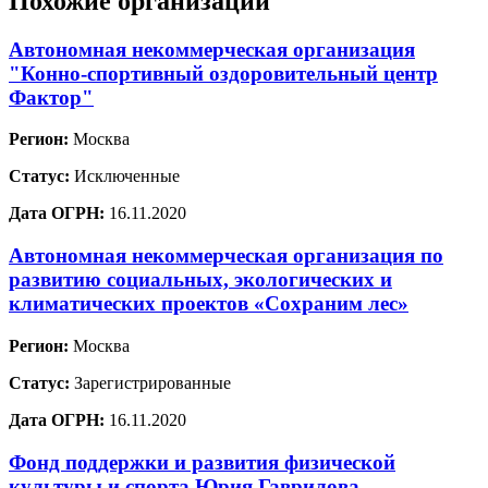
Похожие организации
Автономная некоммерческая организация
"Конно-спортивный оздоровительный центр
Фактор"
Регион:
Москва
Статус:
Исключенные
Дата ОГРН:
16.11.2020
Автономная некоммерческая организация по
развитию социальных, экологических и
климатических проектов «Сохраним лес»
Регион:
Москва
Статус:
Зарегистрированные
Дата ОГРН:
16.11.2020
Фонд поддержки и развития физической
культуры и спорта Юрия Гаврилова