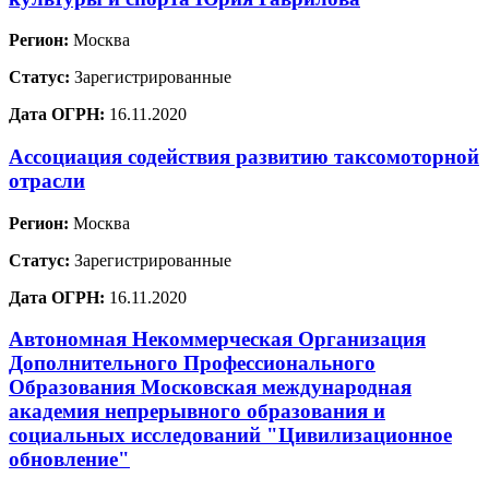
Регион:
Москва
Статус:
Зарегистрированные
Дата ОГРН:
16.11.2020
Ассоциация содействия развитию таксомоторной
отрасли
Регион:
Москва
Статус:
Зарегистрированные
Дата ОГРН:
16.11.2020
Автономная Некоммерческая Организация
Дополнительного Профессионального
Образования Московская международная
академия непрерывного образования и
социальных исследований "Цивилизационное
обновление"