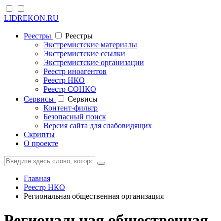
LIDREKON.RU
Реестры
Реестры
Экстремистские материалы
Экстремистские ссылки
Экстремистские организации
Реестр иноагентов
Реестр НКО
Реестр СОНКО
Cервисы
Cервисы
Контент-фильтр
Безопасный поиск
Версия сайта для слабовидящих
Скрипты
О проекте
Главная
Реестр НКО
Региональная общественная организация
Региональная общественная