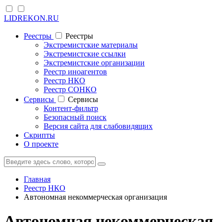
LIDREKON.RU
Реестры
Реестры
Экстремистские материалы
Экстремистские ссылки
Экстремистские организации
Реестр иноагентов
Реестр НКО
Реестр СОНКО
Cервисы
Cервисы
Контент-фильтр
Безопасный поиск
Версия сайта для слабовидящих
Скрипты
О проекте
Главная
Реестр НКО
Автономная некоммерческая организация
Автономная некоммерческая