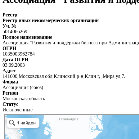
Реестр
Реестр иных некоммерческих организаций
Уч. №
5014066269
Полное наименование
Ассоциация "Развития и поддержки бизнеса при Администрац
ОГРН
1035003962784
Дата ОГРН
03.09.2003
Адрес
141600,Московская обл,Клинский р-н,Клин г, ,Мира ул,7.
Форма
Ассоциация (союз)
Регион
Московская область
Статус
Исключенные