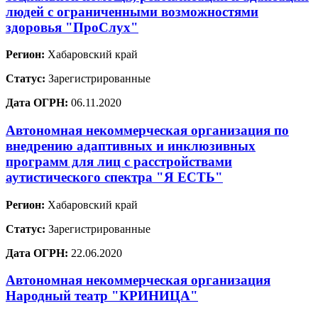
людей с ограниченными возможностями
здоровья "ПроСлух"
Регион:
Хабаровский край
Статус:
Зарегистрированные
Дата ОГРН:
06.11.2020
Автономная некоммерческая организация по
внедрению адаптивных и инклюзивных
программ для лиц с расстройствами
аутистического спектра "Я ЕСТЬ"
Регион:
Хабаровский край
Статус:
Зарегистрированные
Дата ОГРН:
22.06.2020
Автономная некоммерческая организация
Народный театр "КРИНИЦА"