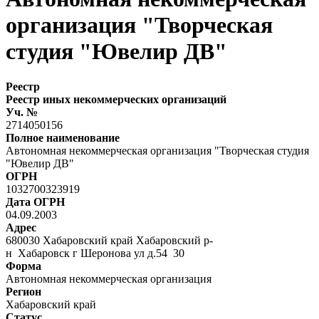
организация "Творческая
студия "Ювелир ДВ"
Реестр
Реестр иных некоммерческих организаций
Уч. №
2714050156
Полное наименование
Автономная некоммерческая организация "Творческая студия
"Ювелир ДВ"
ОГРН
1032700323919
Дата ОГРН
04.09.2003
Адрес
680030 Хабаровский край Хабаровский р-
н Хабаровск г Шеронова ул д.54 30
Форма
Автономная некоммерческая организация
Регион
Хабаровский край
Статус