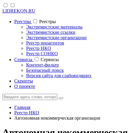
LIDREKON.RU
Реестры
Реестры
Экстремистские материалы
Экстремистские ссылки
Экстремистские организации
Реестр иноагентов
Реестр НКО
Реестр СОНКО
Cервисы
Cервисы
Контент-фильтр
Безопасный поиск
Версия сайта для слабовидящих
Скрипты
О проекте
Главная
Реестр НКО
Автономная некоммерческая организация
Автономная некоммерческая