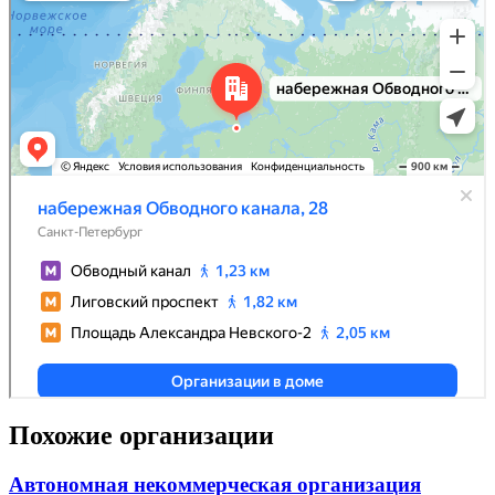
Похожие организации
Автономная некоммерческая организация