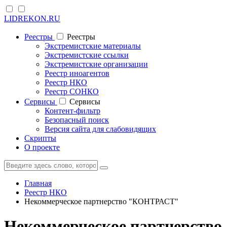
LIDREKON.RU
Реестры
Реестры
Экстремистские материалы
Экстремистские ссылки
Экстремистские организации
Реестр иноагентов
Реестр НКО
Реестр СОНКО
Cервисы
Cервисы
Контент-фильтр
Безопасный поиск
Версия сайта для слабовидящих
Скрипты
О проекте
Главная
Реестр НКО
Некоммерческое партнерство "КОНТРАСТ"
Некоммерческое партнерство