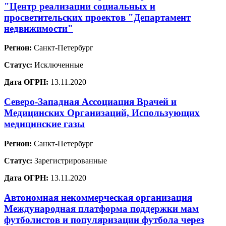
"Центр реализации социальных и
просветительских проектов "Департамент
недвижимости"
Регион:
Санкт-Петербург
Статус:
Исключенные
Дата ОГРН:
13.11.2020
Северо-Западная Ассоциация Врачей и
Медицинских Организаций, Использующих
медицинские газы
Регион:
Санкт-Петербург
Статус:
Зарегистрированные
Дата ОГРН:
13.11.2020
Автономная некоммерческая организация
Международная платформа поддержки мам
футболистов и популяризации футбола через