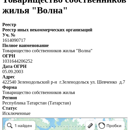
жилья "Волна"
Реестр
Реестр иных некоммерческих организаций
Уч. №
1614090717
Полное наименование
Товарищество собственников жилья "Волна"
ОГРН
1031644206252
Дата ОГРН
05.09.2003
Адрес
422540 Зеленодольский р-н г.Зеленодольск ул. Шевченко д.7
Форма
Товарищество собственников жилья
Регион
Республика Татарстан (Татарстан)
Статус
Исключенные