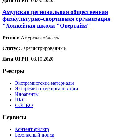
Дата ОГРН:
08.06.2020
Амурская региональная общественная
физкультурно-спортивная организация
"Хоккейная школа "Овертайм"
Регион:
Амурская область
Статус:
Зарегистрированные
Дата ОГРН:
08.10.2020
Реестры
Экстремистские материалы
Экстремистские организации
Иноагенты
НКО
СОНКО
Сервисы
Контент-фильтр
Безопасный поиск