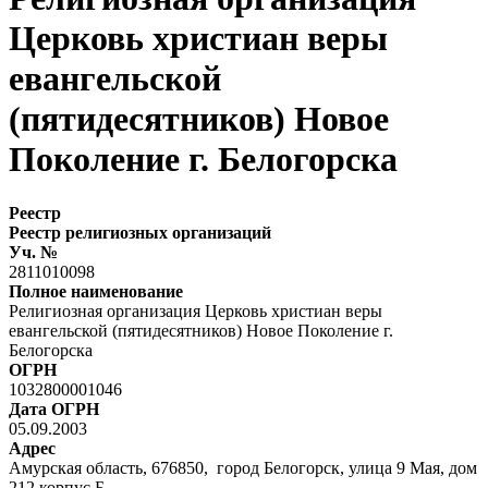
Церковь христиан веры
евангельской
(пятидесятников) Новое
Поколение г. Белогорска
Реестр
Реестр религиозных организаций
Уч. №
2811010098
Полное наименование
Религиозная организация Церковь христиан веры
евангельской (пятидесятников) Новое Поколение г.
Белогорска
ОГРН
1032800001046
Дата ОГРН
05.09.2003
Адрес
Амурская область, 676850, город Белогорск, улица 9 Мая, дом
212 корпус Б