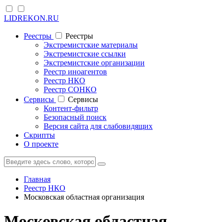
LIDREKON.RU
Реестры
Реестры
Экстремистские материалы
Экстремистские ссылки
Экстремистские организации
Реестр иноагентов
Реестр НКО
Реестр СОНКО
Cервисы
Cервисы
Контент-фильтр
Безопасный поиск
Версия сайта для слабовидящих
Скрипты
О проекте
Главная
Реестр НКО
Московская областная организация
Московская областная