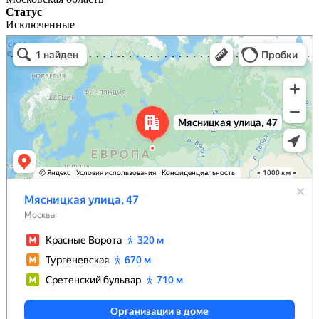
Статус
Исключенные