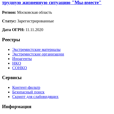
трудную жизненную ситуацию "Мы-вместе"
Регион:
Московская область
Статус:
Зарегистрированные
Дата ОГРН:
11.11.2020
Реестры
Экстремистские материалы
Экстремистские организации
Иноагенты
НКО
СОНКО
Сервисы
Контент-фильтр
Безопасный поиск
Скрипт для слабовидящих
Информация