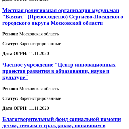
Местная религиозная организация мусульман
"Баязит" (Превосходство) Сергиево-Посадского
городского округа Московской области
Регион:
Московская область
Статус:
Зарегистрированные
Дата ОГРН:
11.11.2020
Частное учреждение "Центр инновационных
проектов развития в образовании, науке и
культуре"
Регион:
Московская область
Статус:
Зарегистрированные
Дата ОГРН:
11.11.2020
Благотворительный фонд социальной помощи
детям, семьям и гражданам, попавшим в