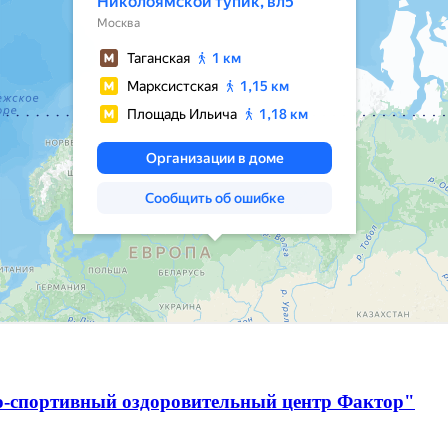
о-спортивный оздоровительный центр Фактор"