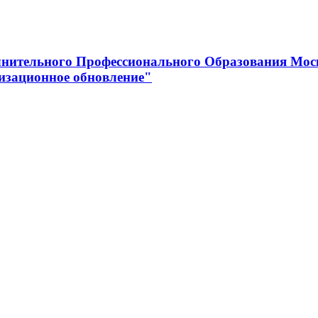
нительного Профессионального Образования Мос
изационное обновление"