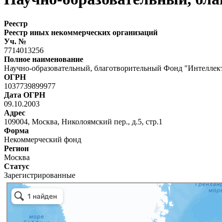
Реестр
Реестр иных некоммерческих организаций
Уч. №
7714013256
Полное наименование
Научно-образовательный, благотворительный Фонд "Интеллек
ОГРН
1037739899977
Дата ОГРН
09.10.2003
Адрес
109004, Москва, Николоямский пер., д.5, стр.1
Форма
Некоммерческий фонд
Регион
Москва
Статус
Зарегистрированные