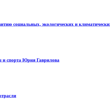
витию социальных, экологических и климатически
ы и спорта Юрия Гаврилова
отрасли