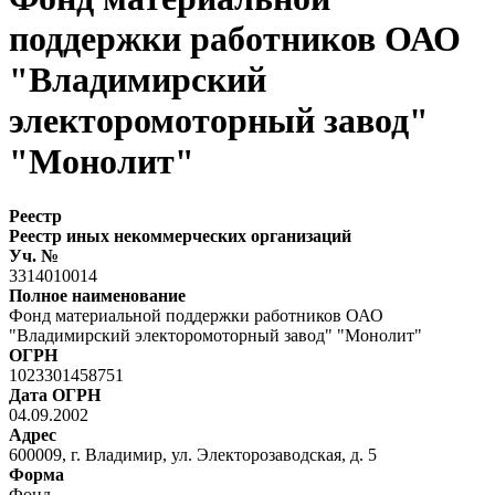
поддержки работников ОАО
"Владимирский
электоромоторный завод"
"Монолит"
Реестр
Реестр иных некоммерческих организаций
Уч. №
3314010014
Полное наименование
Фонд материальной поддержки работников ОАО
"Владимирский электоромоторный завод" "Монолит"
ОГРН
1023301458751
Дата ОГРН
04.09.2002
Адрес
600009, г. Владимир, ул. Электорозаводская, д. 5
Форма
Фонд