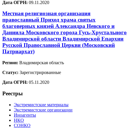
Дата ОГРН:
09.11.2020
Местная религиозная организация
православный Приход храма святых
благоверных князей Александра Невского и
Даниила Московского города Гусь-Хрустального
Владимирской области Владимирской Епархии
Русской Православной Церкви (Московский
Патриархат)
Регион:
Владимирская область
Статус:
Зарегистрированные
Дата ОГРН:
05.11.2020
Реестры
Экстремистские материалы
Экстремистские организации
Иноагенты
НКО
СОНКО