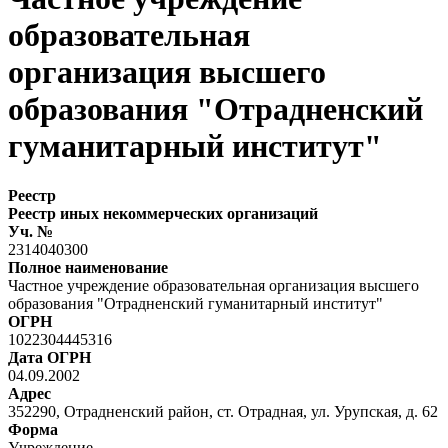
образовательная
организация высшего
образования "Отрадненский
гуманитарный институт"
Реестр
Реестр иных некоммерческих организаций
Уч. №
2314040300
Полное наименование
Частное учреждение образовательная организация высшего
образования "Отрадненский гуманитарный институт"
ОГРН
1022304445316
Дата ОГРН
04.09.2002
Адрес
352290, Отрадненский район, ст. Отрадная, ул. Урупская, д. 62
Форма
Учреждение