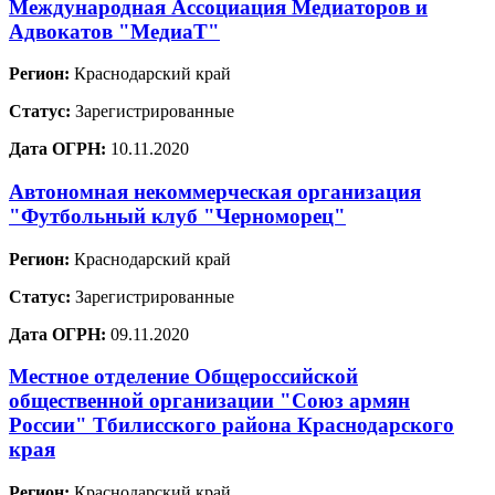
Международная Ассоциация Медиаторов и
Адвокатов "МедиаТ"
Регион:
Краснодарский край
Статус:
Зарегистрированные
Дата ОГРН:
10.11.2020
Автономная некоммерческая организация
"Футбольный клуб "Черноморец"
Регион:
Краснодарский край
Статус:
Зарегистрированные
Дата ОГРН:
09.11.2020
Местное отделение Общероссийской
общественной организации "Союз армян
России" Тбилисского района Краснодарского
края
Регион:
Краснодарский край