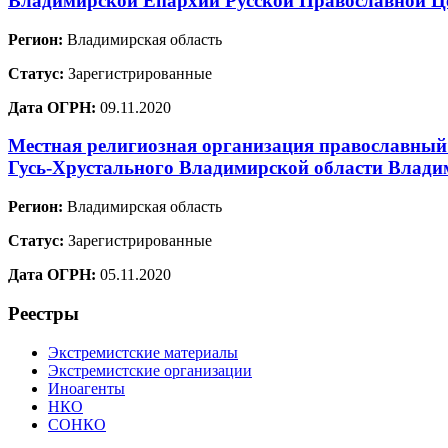
Владимирской Епархии Русской Православной Ц
Регион:
Владимирская область
Статус:
Зарегистрированные
Дата ОГРН:
09.11.2020
Местная религиозная организация православный
Гусь-Хрустального Владимирской области Влади
Регион:
Владимирская область
Статус:
Зарегистрированные
Дата ОГРН:
05.11.2020
Реестры
Экстремистские материалы
Экстремистские организации
Иноагенты
НКО
СОНКО