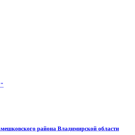
р"
амешковского района Владимирской области