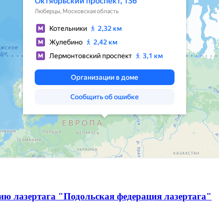
ию лазертага "Подольская федерация лазертага"