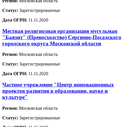
Регион:
Московская область
Статус:
Зарегистрированные
Дата ОГРН:
11.11.2020
Местная религиозная организация мусульман
"Баязит" (Превосходство) Сергиево-Посадского
городского округа Московской области
Регион:
Московская область
Статус:
Зарегистрированные
Дата ОГРН:
11.11.2020
Частное учреждение "Центр инновационных
проектов развития в образовании, науке и
культуре"
Регион:
Московская область
Статус:
Зарегистрированные