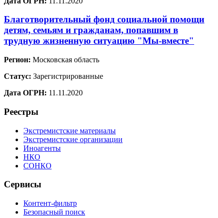
Дата ОГРН:
11.11.2020
Благотворительный фонд социальной помощи
детям, семьям и гражданам, попавшим в
трудную жизненную ситуацию "Мы-вместе"
Регион:
Московская область
Статус:
Зарегистрированные
Дата ОГРН:
11.11.2020
Реестры
Экстремистские материалы
Экстремистские организации
Иноагенты
НКО
СОНКО
Сервисы
Контент-фильтр
Безопасный поиск