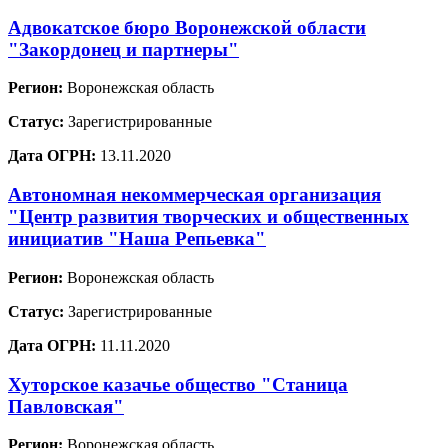
Адвокатское бюро Воронежской области
"Закордонец и партнеры"
Регион:
Воронежская область
Статус:
Зарегистрированные
Дата ОГРН:
13.11.2020
Автономная некоммерческая организация
"Центр развития творческих и общественных
инициатив "Наша Репьевка"
Регион:
Воронежская область
Статус:
Зарегистрированные
Дата ОГРН:
11.11.2020
Хуторское казачье общество "Станица
Павловская"
Регион:
Воронежская область