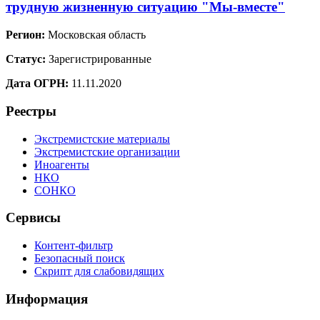
трудную жизненную ситуацию "Мы-вместе"
Регион:
Московская область
Статус:
Зарегистрированные
Дата ОГРН:
11.11.2020
Реестры
Экстремистские материалы
Экстремистские организации
Иноагенты
НКО
СОНКО
Сервисы
Контент-фильтр
Безопасный поиск
Скрипт для слабовидящих
Информация