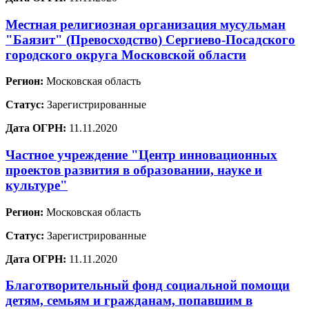
Местная религиозная организация мусульман
"Баязит" (Превосходство) Сергиево-Посадского
городского округа Московской области
Регион:
Московская область
Статус:
Зарегистрированные
Дата ОГРН:
11.11.2020
Частное учреждение "Центр инновационных
проектов развития в образовании, науке и
культуре"
Регион:
Московская область
Статус:
Зарегистрированные
Дата ОГРН:
11.11.2020
Благотворительный фонд социальной помощи
детям, семьям и гражданам, попавшим в