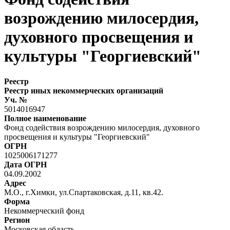
возрождению милосердия,
духовного просвещения и
культуры "Георгиевский"
Реестр
Реестр иных некоммерческих организаций
Уч. №
5014016947
Полное наименование
Фонд содействия возрождению милосердия, духовного
просвещения и культуры "Георгиевский"
ОГРН
1025006171277
Дата ОГРН
04.09.2002
Адрес
М.О., г.Химки, ул.Спартаковская, д.11, кв.42.
Форма
Некоммерческий фонд
Регион
Московская область