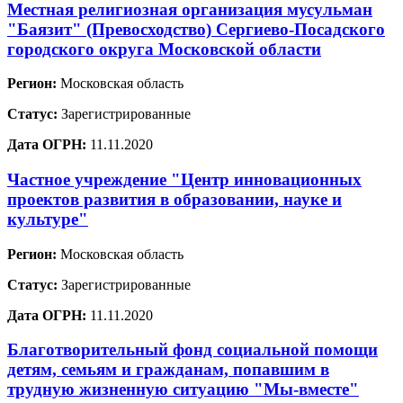
Местная религиозная организация мусульман
"Баязит" (Превосходство) Сергиево-Посадского
городского округа Московской области
Регион:
Московская область
Статус:
Зарегистрированные
Дата ОГРН:
11.11.2020
Частное учреждение "Центр инновационных
проектов развития в образовании, науке и
культуре"
Регион:
Московская область
Статус:
Зарегистрированные
Дата ОГРН:
11.11.2020
Благотворительный фонд социальной помощи
детям, семьям и гражданам, попавшим в
трудную жизненную ситуацию "Мы-вместе"