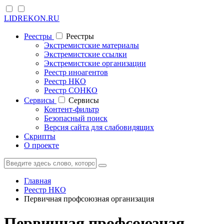
LIDREKON.RU
Реестры
Реестры
Экстремистские материалы
Экстремистские ссылки
Экстремистские организации
Реестр иноагентов
Реестр НКО
Реестр СОНКО
Cервисы
Cервисы
Контент-фильтр
Безопасный поиск
Версия сайта для слабовидящих
Скрипты
О проекте
Главная
Реестр НКО
Первичная профсоюзная организация
Первичная профсоюзная