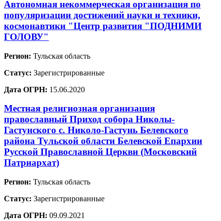
Автономная некоммерческая организация по
популяризации достижений науки и техники,
космонавтики "Центр развития "ПОДНИМИ
ГОЛОВУ"
Регион:
Тульская область
Статус:
Зарегистрированные
Дата ОГРН:
15.06.2020
Местная религиозная организация
православный Приход собора Николы-
Гастунского с. Николо-Гастунь Белевского
района Тульской области Белевской Епархии
Русской Православной Церкви (Московский
Патриархат)
Регион:
Тульская область
Статус:
Зарегистрированные
Дата ОГРН:
09.09.2021