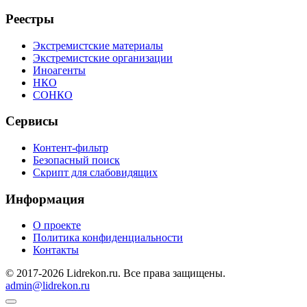
Реестры
Экстремистские материалы
Экстремистские организации
Иноагенты
НКО
СОНКО
Сервисы
Контент-фильтр
Безопасный поиск
Скрипт для слабовидящих
Информация
О проекте
Политика конфиденциальности
Контакты
© 2017-2026 Lidrekon.ru. Все права защищены.
admin@lidrekon.ru