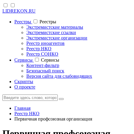
LIDREKON.RU
Реестры
Реестры
Экстремистские материалы
Экстремистские ссылки
Экстремистские организации
Реестр иноагентов
Реестр НКО
Реестр СОНКО
Cервисы
Cервисы
Контент-фильтр
Безопасный поиск
Версия сайта для слабовидящих
Скрипты
О проекте
Главная
Реестр НКО
Первичная профсоюзная организация
Первичная профсоюзная