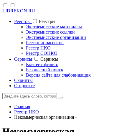
LIDREKON.RU
Реестры
Реестры
Экстремистские материалы
Экстремистские ссылки
Экстремистские организации
Реестр иноагентов
Реестр НКО
Реестр СОНКО
Cервисы
Cервисы
Контент-фильтр
Безопасный поиск
Версия сайта для слабовидящих
Скрипты
О проекте
Главная
Реестр НКО
Некоммерческая организация -
Некоммерческая