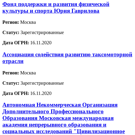
Фонд поддержки и развития физической
культуры и спорта Юрия Гаврилова
Регион:
Москва
Статус:
Зарегистрированные
Дата ОГРН:
16.11.2020
Ассоциация содействия развитию таксомоторной
отрасли
Регион:
Москва
Статус:
Зарегистрированные
Дата ОГРН:
16.11.2020
Автономная Некоммерческая Организация
Дополнительного Профессионального
Образования Московская международная
академия непрерывного образования и
социальных исследований "Цивилизационное