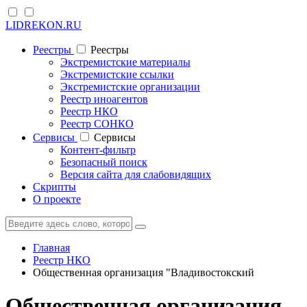
LIDREKON.RU
Реестры
Реестры
Экстремистские материалы
Экстремистские ссылки
Экстремистские организации
Реестр иноагентов
Реестр НКО
Реестр СОНКО
Cервисы
Cервисы
Контент-фильтр
Безопасный поиск
Версия сайта для слабовидящих
Скрипты
О проекте
Главная
Реестр НКО
Общественная организация "Владивостокский
Общественная организация