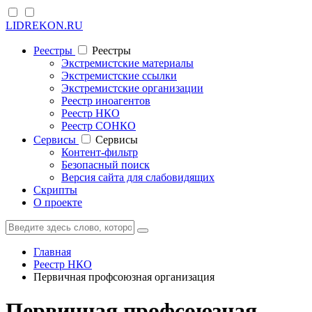
LIDREKON.RU
Реестры
Реестры
Экстремистские материалы
Экстремистские ссылки
Экстремистские организации
Реестр иноагентов
Реестр НКО
Реестр СОНКО
Cервисы
Cервисы
Контент-фильтр
Безопасный поиск
Версия сайта для слабовидящих
Скрипты
О проекте
Главная
Реестр НКО
Первичная профсоюзная организация
Первичная профсоюзная