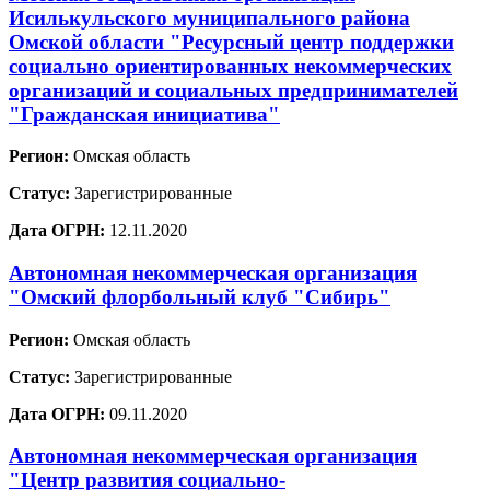
Исилькульского муниципального района
Омской области "Ресурсный центр поддержки
социально ориентированных некоммерческих
организаций и социальных предпринимателей
"Гражданская инициатива"
Регион:
Омская область
Статус:
Зарегистрированные
Дата ОГРН:
12.11.2020
Автономная некоммерческая организация
"Омский флорбольный клуб "Сибирь"
Регион:
Омская область
Статус:
Зарегистрированные
Дата ОГРН:
09.11.2020
Автономная некоммерческая организация
"Центр развития социально-