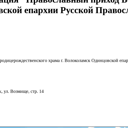
вской епархии Русской Право
родицерождественского храма г. Волоколамск Одинцовской епа
, ул. Возмище, стр. 14