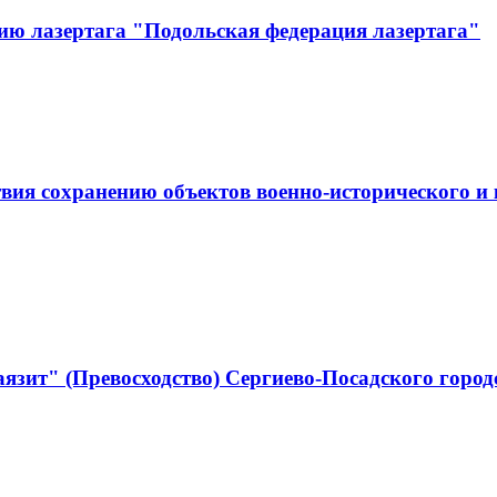
ию лазертага "Подольская федерация лазертага"
ствия сохранению объектов военно-историческо
язит" (Превосходство) Сергиево-Посадского город