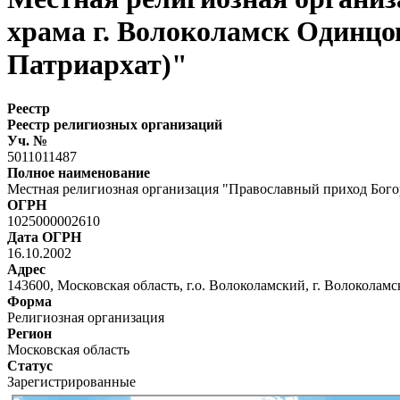
храма г. Волоколамск Одинцо
Патриархат)"
Реестр
Реестр религиозных организаций
Уч. №
5011011487
Полное наименование
Местная религиозная организация "Православный приход Бого
ОГРН
1025000002610
Дата ОГРН
16.10.2002
Адрес
143600, Московская область, г.о. Волоколамский, г. Волоколамск
Форма
Религиозная организация
Регион
Московская область
Статус
Зарегистрированные