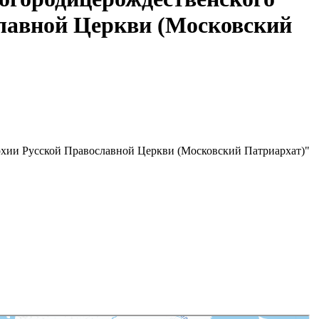
славной Церкви (Московский
рхии Русской Православной Церкви (Московский Патриархат)"