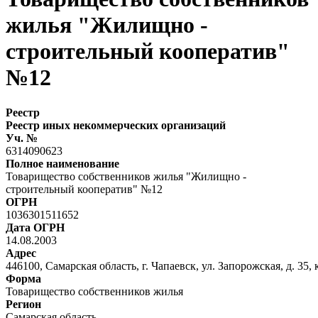
жилья "Жилищно -
строительный кооператив"
№12
Реестр
Реестр иных некоммерческих организаций
Уч. №
6314090623
Полное наименование
Товарищество собственников жилья "Жилищно -
строительный кооператив" №12
ОГРН
1036301511652
Дата ОГРН
14.08.2003
Адрес
446100, Самарская область, г. Чапаевск, ул. Запорожская, д. 35, к
Форма
Товарищество собственников жилья
Регион
Самарская область