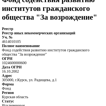
институтов гражданского
общества "За возрождение"
Реестр
Реестр иных некоммерческих организаций
Уч. №
4614010105
Полное наименование
Фонд содействия развитию институтов гражданского
общества "За возрождение"
ОГРН
1024600000600
Дата ОГРН
16.10.2002
Адрес
305000, г.Курск, ул. Радищева, д.1
Форма
Фонд
Регион
Курская область
Статус
Исключенные