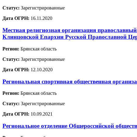
Статус:
Зарегистрированные
Дата ОГРН:
16.11.2020
Местная религиозная организация православный
Клинцовской Епархии Русской Православной Це
Регион:
Брянская область
Статус:
Зарегистрированные
Дата ОГРН:
12.10.2020
Региональная спортивная общественная организ
Регион:
Брянская область
Статус:
Зарегистрированные
Дата ОГРН:
10.09.2021
Региональное отделение Общероссийской обществ