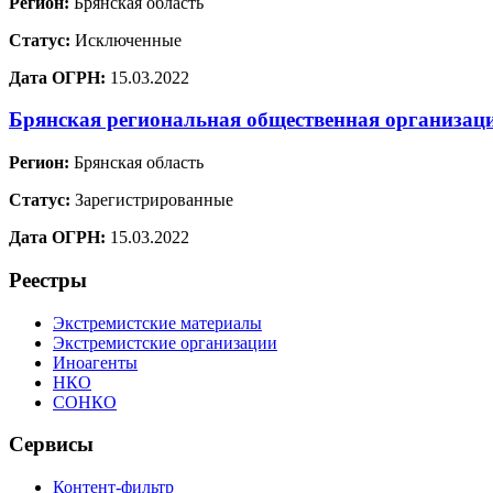
Регион:
Брянская область
Статус:
Исключенные
Дата ОГРН:
15.03.2022
Брянская региональная общественная организац
Регион:
Брянская область
Статус:
Зарегистрированные
Дата ОГРН:
15.03.2022
Реестры
Экстремистские материалы
Экстремистские организации
Иноагенты
НКО
СОНКО
Сервисы
Контент-фильтр