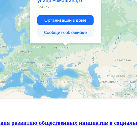
вия развитию общественных инициатив в социаль