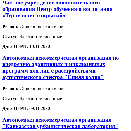
Частное учреждение дополнительного
образования Центр обучения и воспитания
«Территория открытий»
Регион:
Ставропольский край
Статус:
Зарегистрированные
Дата ОГРН:
10.11.2020
Автономная некоммерческая организация по
внедрению адаптивных и инклюзивных
программ для лиц с расстройствами
аутистического спектра "Синяя волна"
Регион:
Ставропольский край
Статус:
Зарегистрированные
Дата ОГРН:
09.11.2020
Автономная некоммерческая организация
"Кавказская урбанистическая лаборатория"