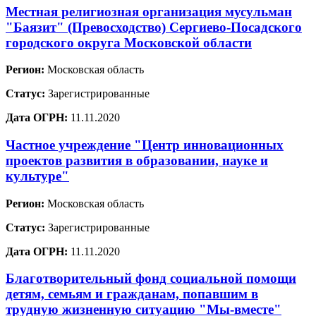
Местная религиозная организация мусульман
"Баязит" (Превосходство) Сергиево-Посадского
городского округа Московской области
Регион:
Московская область
Статус:
Зарегистрированные
Дата ОГРН:
11.11.2020
Частное учреждение "Центр инновационных
проектов развития в образовании, науке и
культуре"
Регион:
Московская область
Статус:
Зарегистрированные
Дата ОГРН:
11.11.2020
Благотворительный фонд социальной помощи
детям, семьям и гражданам, попавшим в
трудную жизненную ситуацию "Мы-вместе"