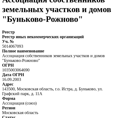
земельных участков и домов
"Буньково-Рожново"
Реестр
Реестр иных некоммерческих организаций
Уч. №
5014067093
Полное наименование
Ассоциация собственников земельных участков и домов
"Буньково-Рожново"
ОГРН
1035003064690
Дата ОГРН
16.09.2003
Адрес
143500, Московская область, г.о. Истра, д. Буньково, ул.
Графский парк, д. 11А
Форма
Ассоциация (союз)
Регион
Московская область
Статус