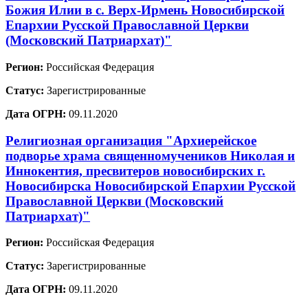
Божия Илии в с. Верх-Ирмень Новосибирской
Епархии Русской Православной Церкви
(Московский Патриархат)"
Регион:
Российская Федерация
Статус:
Зарегистрированные
Дата ОГРН:
09.11.2020
Религиозная организация "Архиерейское
подворье храма священномучеников Николая и
Иннокентия, пресвитеров новосибирских г.
Новосибирска Новосибирской Епархии Русской
Православной Церкви (Московский
Патриархат)"
Регион:
Российская Федерация
Статус:
Зарегистрированные
Дата ОГРН:
09.11.2020