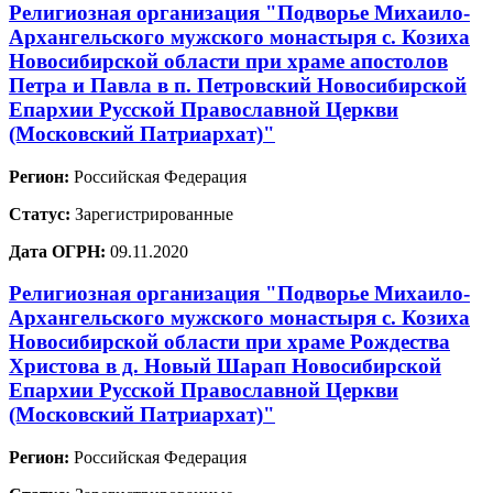
Религиозная организация "Подворье Михаило-
Архангельского мужского монастыря с. Козиха
Новосибирской области при храме апостолов
Петра и Павла в п. Петровский Новосибирской
Епархии Русской Православной Церкви
(Московский Патриархат)"
Регион:
Российская Федерация
Статус:
Зарегистрированные
Дата ОГРН:
09.11.2020
Религиозная организация "Подворье Михаило-
Архангельского мужского монастыря с. Козиха
Новосибирской области при храме Рождества
Христова в д. Новый Шарап Новосибирской
Епархии Русской Православной Церкви
(Московский Патриархат)"
Регион:
Российская Федерация