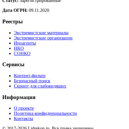
Статус:
Зарегистрированные
Дата ОГРН:
09.11.2020
Реестры
Экстремистские материалы
Экстремистские организации
Иноагенты
НКО
СОНКО
Сервисы
Контент-фильтр
Безопасный поиск
Скрипт для слабовидящих
Информация
О проекте
Политика конфиденциальности
Контакты
© 2017-2026 Lidrekon.ru. Все права защищены.