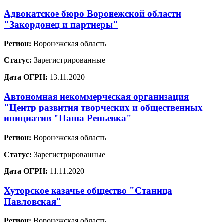
Адвокатское бюро Воронежской области
"Закордонец и партнеры"
Регион:
Воронежская область
Статус:
Зарегистрированные
Дата ОГРН:
13.11.2020
Автономная некоммерческая организация
"Центр развития творческих и общественных
инициатив "Наша Репьевка"
Регион:
Воронежская область
Статус:
Зарегистрированные
Дата ОГРН:
11.11.2020
Хуторское казачье общество "Станица
Павловская"
Регион:
Воронежская область