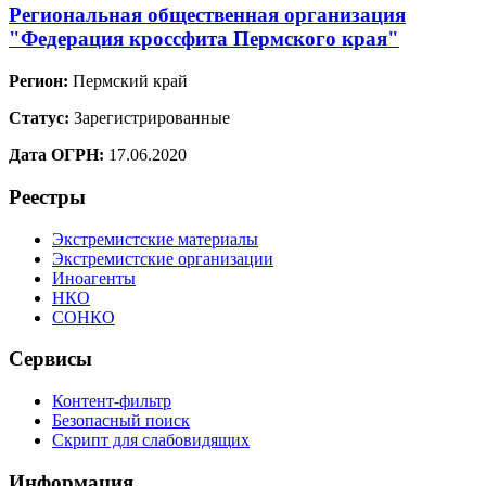
Региональная общественная организация
"Федерация кроссфита Пермского края"
Регион:
Пермский край
Статус:
Зарегистрированные
Дата ОГРН:
17.06.2020
Реестры
Экстремистские материалы
Экстремистские организации
Иноагенты
НКО
СОНКО
Сервисы
Контент-фильтр
Безопасный поиск
Скрипт для слабовидящих
Информация