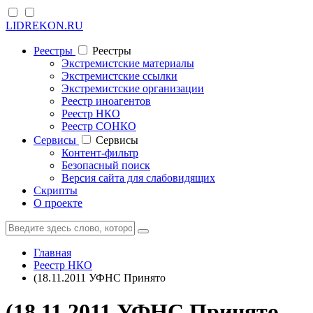
LIDREKON.RU
Реестры
Реестры
Экстремистские материалы
Экстремистские ссылки
Экстремистские организации
Реестр иноагентов
Реестр НКО
Реестр СОНКО
Cервисы
Cервисы
Контент-фильтр
Безопасный поиск
Версия сайта для слабовидящих
Скрипты
О проекте
Главная
Реестр НКО
(18.11.2011 УФНС Принято
(18.11.2011 УФНС Принято