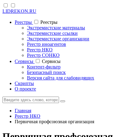
LIDREKON.RU
Реестры
Реестры
Экстремистские материалы
Экстремистские ссылки
Экстремистские организации
Реестр иноагентов
Реестр НКО
Реестр СОНКО
Cервисы
Cервисы
Контент-фильтр
Безопасный поиск
Версия сайта для слабовидящих
Скрипты
О проекте
Главная
Реестр НКО
Первичная профсоюзная организация
Первичная профсоюзная