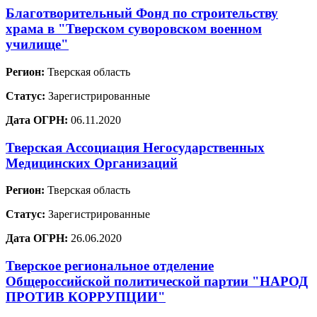
Благотворительный Фонд по строительству
храма в "Тверском суворовском военном
училище"
Регион:
Тверская область
Статус:
Зарегистрированные
Дата ОГРН:
06.11.2020
Тверская Ассоциация Негосударственных
Медицинских Организаций
Регион:
Тверская область
Статус:
Зарегистрированные
Дата ОГРН:
26.06.2020
Тверское региональное отделение
Общероссийской политической партии "НАРОД
ПРОТИВ КОРРУПЦИИ"