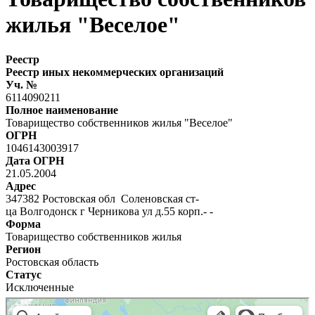
жилья "Веселое"
Реестр
Реестр иных некоммерческих организаций
Уч. №
6114090211
Полное наименование
Товарищество собственников жилья "Веселое"
ОГРН
1046143003917
Дата ОГРН
21.05.2004
Адрес
347382 Ростовская обл Соленовская ст-
ца Волгодонск г Черникова ул д.55 корп.- -
Форма
Товарищество собственников жилья
Регион
Ростовская область
Статус
Исключенные