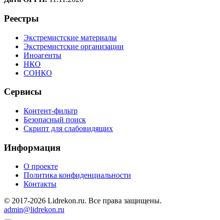
Реестры
Экстремистские материалы
Экстремистские организации
Иноагенты
НКО
СОНКО
Сервисы
Контент-фильтр
Безопасный поиск
Скрипт для слабовидящих
Информация
О проекте
Политика конфиденциальности
Контакты
© 2017-2026 Lidrekon.ru. Все права защищены.
admin@lidrekon.ru