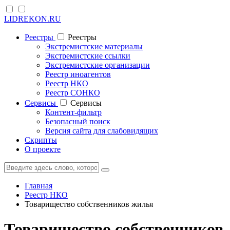
LIDREKON.RU
Реестры
Реестры
Экстремистские материалы
Экстремистские ссылки
Экстремистские организации
Реестр иноагентов
Реестр НКО
Реестр СОНКО
Cервисы
Cервисы
Контент-фильтр
Безопасный поиск
Версия сайта для слабовидящих
Скрипты
О проекте
Главная
Реестр НКО
Товарищество собственников жилья
Товарищество собственников