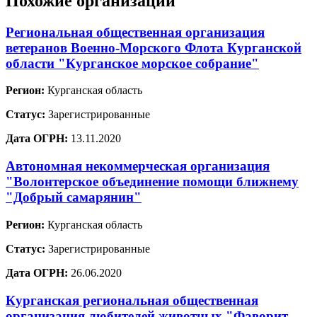
Похожие организации
Региональная общественная организация
ветеранов Военно-Морского Флота Курганской
области "Курганское морское собрание"
Регион:
Курганская область
Статус:
Зарегистрированные
Дата ОГРН:
13.11.2020
Автономная некоммерческая организация
"Волонтерское объединение помощи ближнему
"Добрый самарянин"
Регион:
Курганская область
Статус:
Зарегистрированные
Дата ОГРН:
26.06.2020
Курганская региональная общественная
организация любителей животных "Фаворит