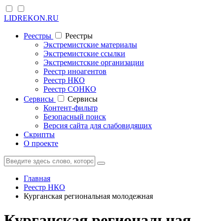
LIDREKON.RU
Реестры
Реестры
Экстремистские материалы
Экстремистские ссылки
Экстремистские организации
Реестр иноагентов
Реестр НКО
Реестр СОНКО
Cервисы
Cервисы
Контент-фильтр
Безопасный поиск
Версия сайта для слабовидящих
Скрипты
О проекте
Главная
Реестр НКО
Курганская региональная молодежная
Курганская региональная