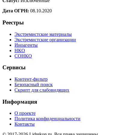
Статус:
Исключенные
Дата ОГРН:
08.10.2020
Реестры
Экстремистские материалы
Экстремистские организации
Иноагенты
НКО
СОНКО
Сервисы
Контент-фильтр
Безопасный поиск
Скрипт для слабовидящих
Информация
О проекте
Политика конфиденциальности
Контакты
© 2017-2026 Lidrekon.ru. Все права защищены.