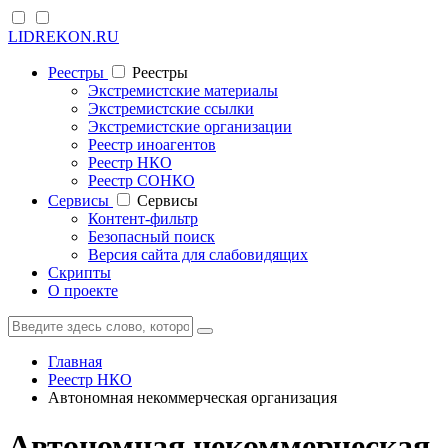
LIDREKON.RU
Реестры
Реестры
Экстремистские материалы
Экстремистские ссылки
Экстремистские организации
Реестр иноагентов
Реестр НКО
Реестр СОНКО
Cервисы
Cервисы
Контент-фильтр
Безопасный поиск
Версия сайта для слабовидящих
Скрипты
О проекте
Главная
Реестр НКО
Автономная некоммерческая организация
Автономная некоммерческая