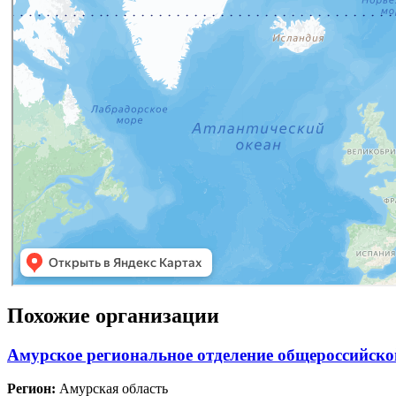
Похожие организации
Амурское региональное отделение общероссийско
Регион:
Амурская область