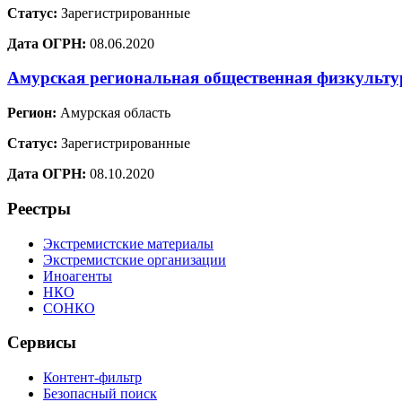
Статус:
Зарегистрированные
Дата ОГРН:
08.06.2020
Амурская региональная общественная физкульт
Регион:
Амурская область
Статус:
Зарегистрированные
Дата ОГРН:
08.10.2020
Реестры
Экстремистские материалы
Экстремистские организации
Иноагенты
НКО
СОНКО
Сервисы
Контент-фильтр
Безопасный поиск