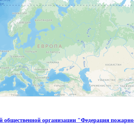
й общественной организации "Федерация пожарно-