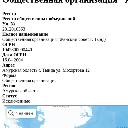
Реестр
Реестр общественных объединений
Уч. №
2812010363
Полное наименование
Общественная организация "Женский совет г. Тында"
ОГРН
1042800000440
Дата ОГРН
16.04.2004
Адрес
Амурская область г. Тында ул. Мохортова 12
Форма
Общественная организация
Регион
Амурская область
Статус
Исключенные