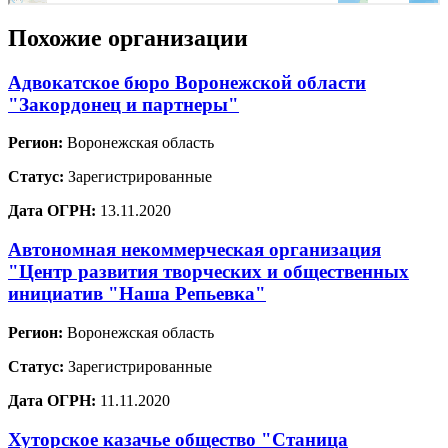
Похожие организации
Адвокатское бюро Воронежской области
"Закордонец и партнеры"
Регион:
Воронежская область
Статус:
Зарегистрированные
Дата ОГРН:
13.11.2020
Автономная некоммерческая организация
"Центр развития творческих и общественных
инициатив "Наша Репьевка"
Регион:
Воронежская область
Статус:
Зарегистрированные
Дата ОГРН:
11.11.2020
Хуторское казачье общество "Станица