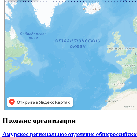
Похожие организации
Амурское региональное отделение общероссийско