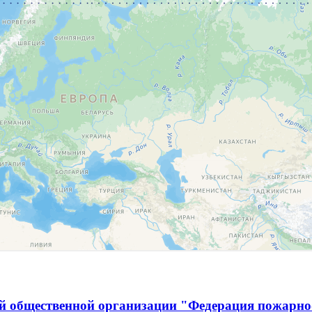
й общественной организации "Федерация пожарно-