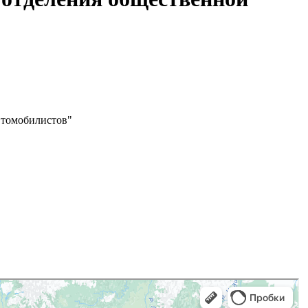
втомобилистов"