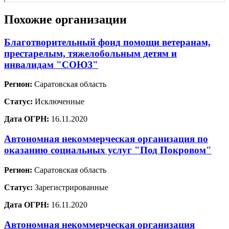
Похожие организации
Благотворительный фонд помощи ветеранам,
престарелым, тяжелобольным детям и
инвалидам "СОЮЗ"
Регион:
Саратовская область
Статус:
Исключенные
Дата ОГРН:
16.11.2020
Автономная некоммерческая организация по
оказанию социальных услуг "Под Покровом"
Регион:
Саратовская область
Статус:
Зарегистрированные
Дата ОГРН:
16.11.2020
Автономная некоммерческая организация