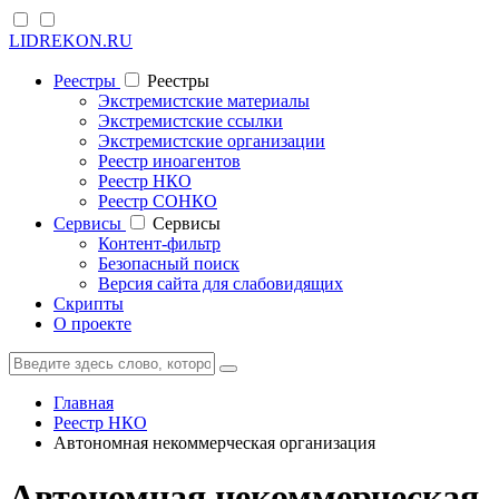
LIDREKON.RU
Реестры
Реестры
Экстремистские материалы
Экстремистские ссылки
Экстремистские организации
Реестр иноагентов
Реестр НКО
Реестр СОНКО
Cервисы
Cервисы
Контент-фильтр
Безопасный поиск
Версия сайта для слабовидящих
Скрипты
О проекте
Главная
Реестр НКО
Автономная некоммерческая организация
Автономная некоммерческая