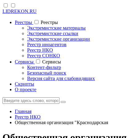
LIDREKON.RU
Реестры
Реестры
Экстремистские материалы
Экстремистские ссылки
Экстремистские организации
Реестр иноагентов
Реестр НКО
Реестр СОНКО
Cервисы
Cервисы
Контент-фильтр
Безопасный поиск
Версия сайта для слабовидящих
Скрипты
О проекте
Главная
Реестр НКО
Общественная организация "Краснодарская
Общественная организация