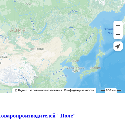
зтоваропроизводителей "Поле"