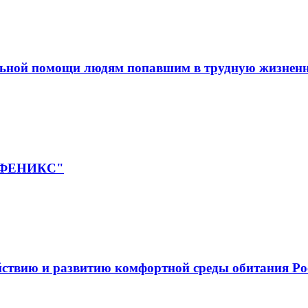
льной помощи людям попавшим в трудную жизнен
 "ФЕНИКС"
йствию и развитию комфортной среды обитания Ро