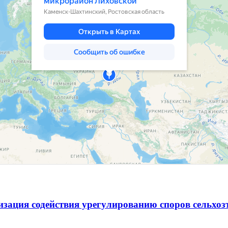
зация содействия урегулированию споров сельхо