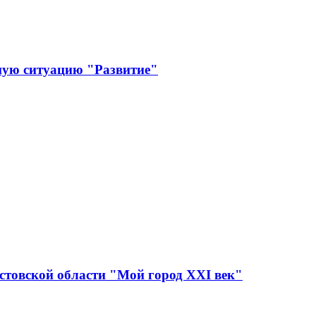
ную ситуацию "Развитие"
стовской области "Мой город XXI век"