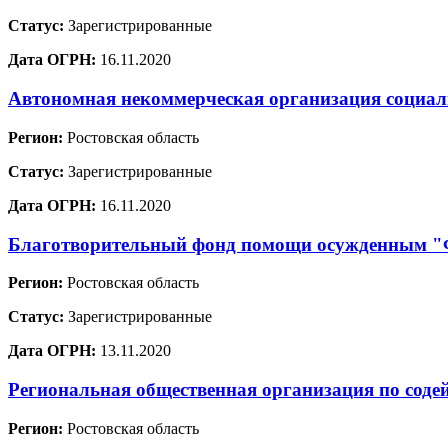
Статус:
Зарегистрированные
Дата ОГРН:
16.11.2020
Автономная некоммерческая организация социа
Регион:
Ростовская область
Статус:
Зарегистрированные
Дата ОГРН:
16.11.2020
Благотворительный фонд помощи осужденным
Регион:
Ростовская область
Статус:
Зарегистрированные
Дата ОГРН:
13.11.2020
Региональная общественная организация по соде
Регион:
Ростовская область