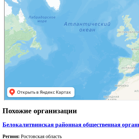
Похожие организации
Белокалитвинская районная общественная органи
Регион:
Ростовская область