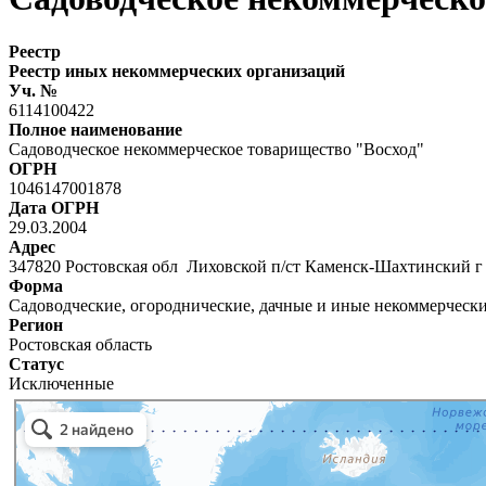
Реестр
Реестр иных некоммерческих организаций
Уч. №
6114100422
Полное наименование
Садоводческое некоммерческое товарищество "Восход"
ОГРН
1046147001878
Дата ОГРН
29.03.2004
Адрес
347820 Ростовская обл Лиховской п/ст Каменск-Шахтинский
Форма
Садоводческие, огороднические, дачные и иные некоммерческ
Регион
Ростовская область
Статус
Исключенные