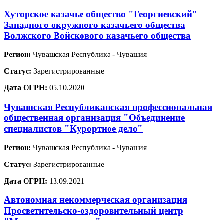
Хуторское казачье общество "Георгиевский"
Западного окружного казачьего общества
Волжского Войскового казачьего общества
Регион:
Чувашская Республика - Чувашия
Статус:
Зарегистрированные
Дата ОГРН:
05.10.2020
Чувашская Республиканская профессиональная
общественная организация "Объединение
специалистов "Курортное дело"
Регион:
Чувашская Республика - Чувашия
Статус:
Зарегистрированные
Дата ОГРН:
13.09.2021
Автономная некоммерческая организация
Просветительско-оздоровительный центр