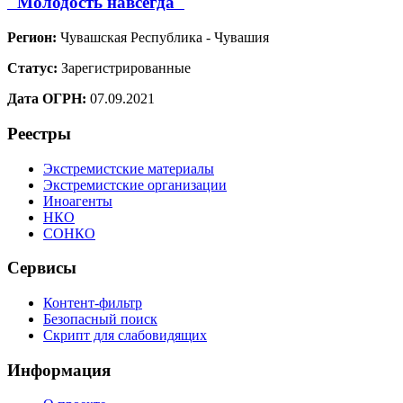
"Молодость навсегда"
Регион:
Чувашская Республика - Чувашия
Статус:
Зарегистрированные
Дата ОГРН:
07.09.2021
Реестры
Экстремистские материалы
Экстремистские организации
Иноагенты
НКО
СОНКО
Сервисы
Контент-фильтр
Безопасный поиск
Скрипт для слабовидящих
Информация