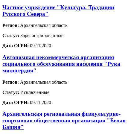
Частное учреждение "Культура. Традиции
Русского Севера"
Регион:
Архангельская область
Статус:
Зарегистрированные
Дата ОГРН:
09.11.2020
Автономная некоммерческая организация
социального обслуживания населения "Рука
милосердия"
Регион:
Архангельская область
Статус:
Исключенные
Дата ОГРН:
09.11.2020
Архангельская региональная физкультурно-
спортивная общественная организация "Белая
Башня"