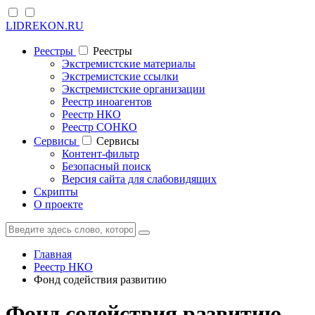
LIDREKON.RU
Реестры
Реестры
Экстремистские материалы
Экстремистские ссылки
Экстремистские организации
Реестр иноагентов
Реестр НКО
Реестр СОНКО
Cервисы
Cервисы
Контент-фильтр
Безопасный поиск
Версия сайта для слабовидящих
Скрипты
О проекте
Главная
Реестр НКО
Фонд содействия развитию
Фонд содействия развитию