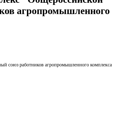
иков агропромышленного
ный союз работников агропромышленного комплекса