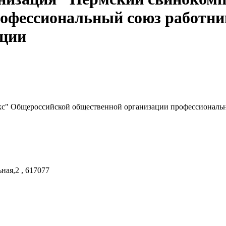
рофессиональный союз работн
ации
кс" Общероссийской общественной организации профессиональ
ная,2 , 617077