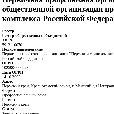
общественной организации п
комплекса Российской Федер
Реестр
Реестр общественных объединений
Уч. №
5912110070
Полное наименование
Первичная профсоюзная организация "Пермский свинокомпле
Российской Федерации
ОГРН
1025900000928
Дата ОГРН
14.10.2002
Адрес
Пермский край, Краснокамский район, п.Майский, ул.Централь
Форма
Профессиональный союз
Регион
Пермский край
Статус
Зарегистрированные