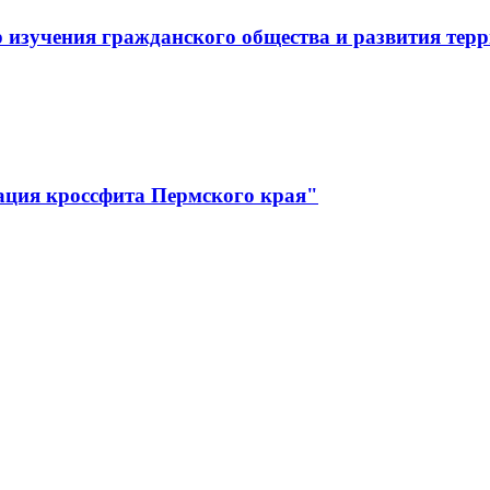
 изучения гражданского общества и развития тер
ация кроссфита Пермского края"