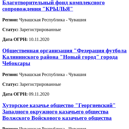
Благотворительный фонд комплексного
сопровождения "КРЫЛЬЯ"
Регион:
Чувашская Республика - Чувашия
Статус:
Зарегистрированные
Дата ОГРН:
10.11.2020
Общественная организация "Федерация футбола
Калининского района "Новый город" города
Чебоксары
Регион:
Чувашская Республика - Чувашия
Статус:
Зарегистрированные
Дата ОГРН:
09.11.2020
Хуторское казачье общество "Георгиевский"
Западного окружного казачьего общества
Волжского Войскового казачьего общества
Регион:
Чувашская Республика - Чувашия