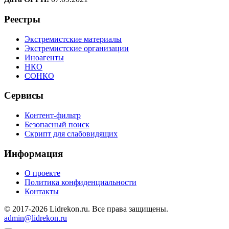
Реестры
Экстремистские материалы
Экстремистские организации
Иноагенты
НКО
СОНКО
Сервисы
Контент-фильтр
Безопасный поиск
Скрипт для слабовидящих
Информация
О проекте
Политика конфиденциальности
Контакты
© 2017-2026 Lidrekon.ru. Все права защищены.
admin@lidrekon.ru