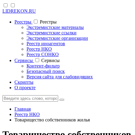
LIDREKON.RU
Реестры
Реестры
Экстремистские материалы
Экстремистские ссылки
Экстремистские организации
Реестр иноагентов
Реестр НКО
Реестр СОНКО
Cервисы
Cервисы
Контент-фильтр
Безопасный поиск
Версия сайта для слабовидящих
Скрипты
О проекте
Главная
Реестр НКО
Товарищество собственников жилья
Товарищество собственников