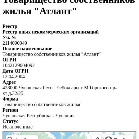
жилья "Атлант"
Реестр
Реестр иных некоммерческих организаций
Уч. №
2114090049
Полное наименование
Товарищество собственников жилья "Атлант"
ОГРН
1042129004092
Дата ОГРН
12.04.2004
Адрес
428000 Чувашская Респ Чебоксары г М.Горького пр-
кт д.32/25
Форма
Товарищество собственников жилья
Регион
Чувашская Республика - Чувашия
Статус
Исключенные