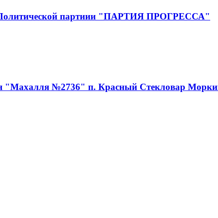
Эл Политической партиии "ПАРТИЯ ПРОГРЕССА"
ия "Махалля №2736" п. Красный Стекловар Морки