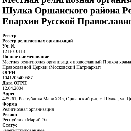
Шулка Оршанского района Р
Епархии Русской Православн
Реестр
Реестр религиозных организаций
Уч. №
1211010113
Полное наименование
Местная религиозная организация православный Приход храм
Православной Церкви (Московский Патриархат)
ОГРН
1041205400587
Дата ОГРН
12.04.2004
Адрес
425261, Республика Марий Эл, Оршанский р-н, с. Шулка, ул. Це
Форма
Религиозная организация
Регион
Республика Марий Эл
Статус
Зарегистрированные