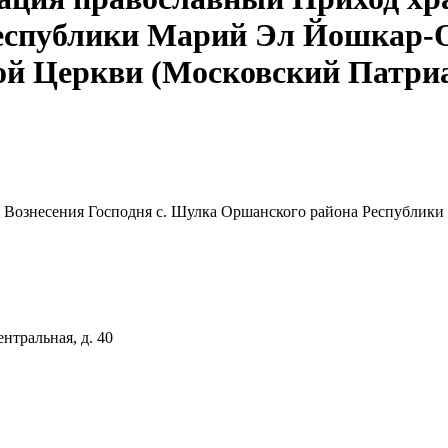
еспублики Марий Эл Йошкар-
ой Церкви (Московский Патри
а Вознесения Господня с. Шулка Оршанского района Республи
нтральная, д. 40