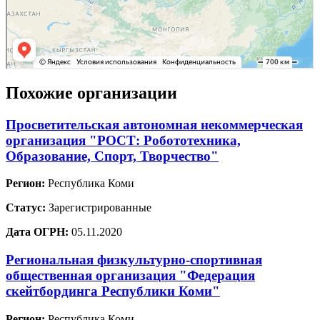
Похожие организации
Просветительская автономная некоммерческая
организация "РОСТ: Робототехника,
Образование, Спорт, Творчество"
Регион:
Республика Коми
Статус:
Зарегистрированные
Дата ОГРН:
05.11.2020
Региональная физкультурно-спортивная
общественная организация "Федерация
скейтбординга Республики Коми"
Регион:
Республика Коми