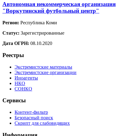
Автономная некоммерческая организация
"Воркутинский футбольный центр"
Регион:
Республика Коми
Статус:
Зарегистрированные
Дата ОГРН:
08.10.2020
Реестры
Экстремистские материалы
Экстремистские организации
Иноагенты
НКО
СОНКО
Сервисы
Контент-фильтр
Безопасный поиск
Скрипт для слабовидящих
Информация