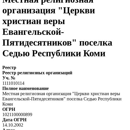
организация "Церкви
христиан веры
Евангельской-
Пятидесятников" поселка
Седью Республики Коми
Реестр
Реестр религиозных организаций
Уч. №
1111010114
Полное наименование
Местная религиозная организация "Церкви христиан веры
Евангельской-Пятидесятников" поселка Седью Республики
Коми
ОГРН
1021100000899
Дата ОГРН
14.10.2002